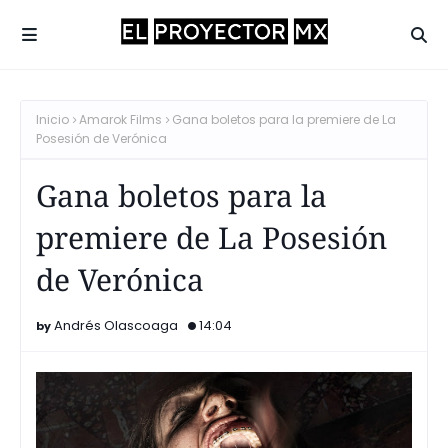
Inicio
Amarok Films
Gana boletos para la premiere de La
Posesión de Verónica
Gana boletos para la
premiere de La Posesión
de Verónica
Andrés Olascoaga
14:04