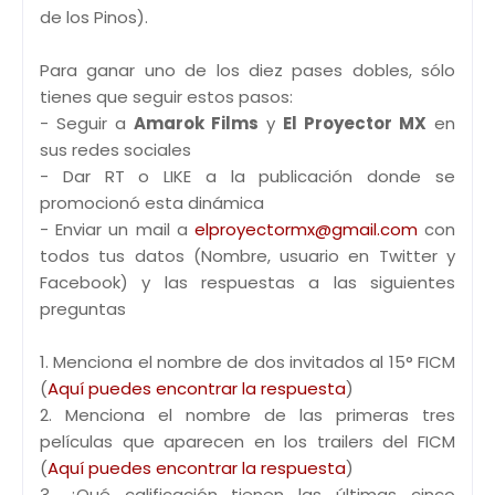
de los Pinos).
Para ganar uno de los diez pases dobles, sólo
tienes que seguir estos pasos:
- Seguir a
Amarok Films
y
El Proyector MX
en
sus redes sociales
- Dar RT o LIKE a la publicación donde se
promocionó esta dinámica
- Enviar un mail a
elproyectormx@gmail.com
con
todos tus datos (Nombre, usuario en Twitter y
Facebook) y las respuestas a las siguientes
preguntas
1. Menciona el nombre de dos invitados al 15° FICM
(
Aquí puedes encontrar la respuesta
)
2. Menciona el nombre de las primeras tres
películas que aparecen en los trailers del FICM
(
Aquí puedes encontrar la respuesta
)
3. ¿Qué calificación tienen las últimas cinco