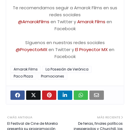
Te recomendamos seguir a Amarok Films en sus
redes sociales
@AmarokFilms
en Twitter y
Amarok Films
en
Facebook
Síguenos en nuestras redes sociales
@ProyectorMX
en Twitter y
El Proyector MX
en
Facebook
Amarok Films
La Posesión de Verónica
Paco Plaza
Promociones
MÁS ANTIGUA
MÁS RECIENTE
El Festival de Cine de Morelia
De ferias, finales políticos
presenta su programación
inesperados y Churchill; los