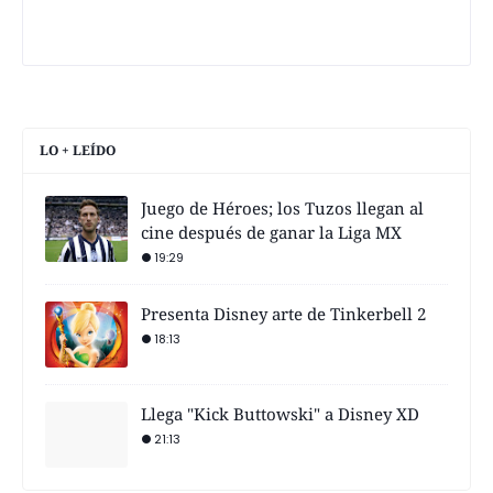
LO + LEÍDO
Juego de Héroes; los Tuzos llegan al
cine después de ganar la Liga MX
19:29
Presenta Disney arte de Tinkerbell 2
18:13
Llega "Kick Buttowski" a Disney XD
21:13