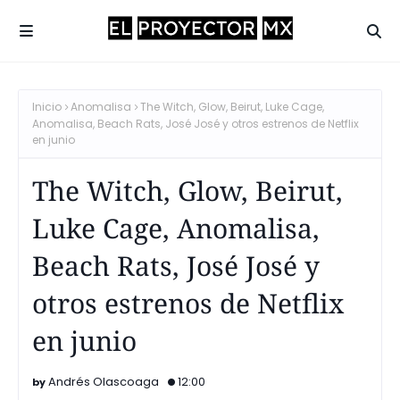
Inicio
Anomalisa
The Witch, Glow, Beirut, Luke Cage,
Anomalisa, Beach Rats, José José y otros estrenos de Netflix
en junio
The Witch, Glow, Beirut,
Luke Cage, Anomalisa,
Beach Rats, José José y
otros estrenos de Netflix
en junio
Andrés Olascoaga
12:00