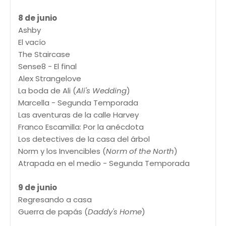
8 de junio
Ashby
El vacío
The Staircase
Sense8 - El final
Alex Strangelove
La boda de Ali (
Ali's Wedding
)
Marcella - Segunda Temporada
Las aventuras de la calle Harvey
Franco Escamilla: Por la anécdota
Los detectives de la casa del árbol
Norm y los Invencibles (
Norm of the North
)
Atrapada en el medio - Segunda Temporada
9 de junio
Regresando a casa
Guerra de papás (
Daddy's Home
)