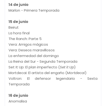
14 de junio
Marlon - Primera Temporada
15 de junio
Beirut
La hora final
The Ranch: Parte 5
Vera: Amigos mágicos
Vera: Deseos maravillosos
La enfermedad del domingo
La Reina del Sur - Segunda Temporada
Set It Up: El plan imperfecto (
Set it Up
)
Mortdecai: El artista del engaño (
Mortdecai
)
Voltron: El defensor legendario - Sexta
Temporada
16 de junio
Anomalisa