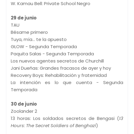
W. Kamau Bell: Private School Negro
29 de junio
TAU
Bésame primero
Tuya, mía... te la apuesto
GLOW - Segunda Temporada
Paquita Salas - Segunda Temporada
Los nuevos agentes secretos de Churchill
Jani Dueñas: Grandes fracasos de ayer y hoy
Recovery Boys: Rehabilitación y fraternidad
La intención es lo que cuenta - Segunda
Temporada
30 de junio
Zoolander 2
13 horas: Los soldados secretos de Bengasi (
13
Hours: The Secret Soldiers of Benghazi
)