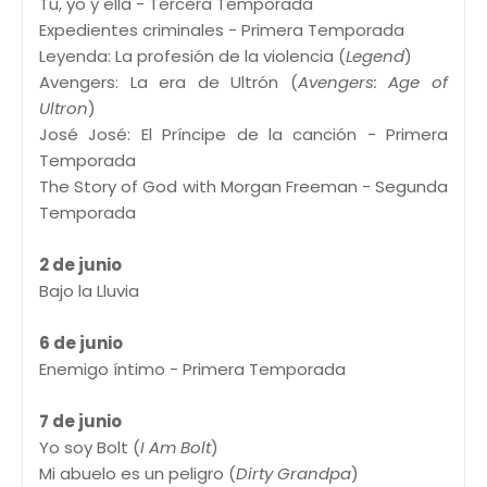
Tu, yo y ella - Tercera Temporada
Expedientes criminales - Primera Temporada
Leyenda: La profesión de la violencia (
Legend
)
Avengers: La era de Ultrón (
Avengers: Age of
Ultron
)
José José: El Príncipe de la canción - Primera
Temporada
The Story of God with Morgan Freeman - Segunda
Temporada
2 de junio
Bajo la Lluvia
6 de junio
Enemigo íntimo - Primera Temporada
7 de junio
Yo soy Bolt (
I Am Bolt
)
Mi abuelo es un peligro (
Dirty Grandpa
)