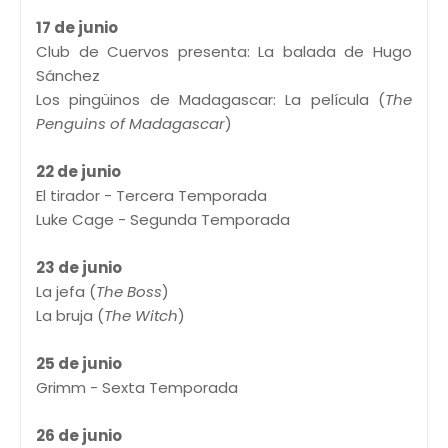
17 de junio
Club de Cuervos presenta: La balada de Hugo
Sánchez
Los pingüinos de Madagascar: La película (
The
Penguins of Madagascar
)
22 de junio
El tirador - Tercera Temporada
Luke Cage - Segunda Temporada
23 de junio
La jefa (
The Boss
)
La bruja (
The Witch
)
25 de junio
Grimm - Sexta Temporada
26 de junio