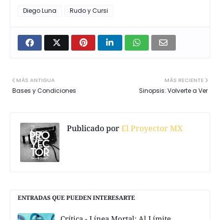
Diego Luna
Rudo y Cursi
MÁS ANTIGUA
MÁS RECIENTE
Bases y Condiciones
Sinopsis: Volverte a Ver
Publicado por
El Proyector MX
ENTRADAS QUE PUEDEN INTERESARTE
Crítica - Línea Mortal: Al Límite