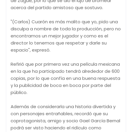
de Zague, por lo que se dio el lujo de bromear
acerca del partido amistoso que sostuvo.
"(Carlos) Cuarón es más malito que yo, pido una
disculpa a nombre de toda la producción, pero no
encontramos un mejor jugador y como es el
director lo tenemos que respetar y darle su
espacio", expresó.
Refirió que por primera vez una película mexicana
en la que ha participado tendrá alrededor de 600
copias, por lo que confía en una buena respuesta
y la publicidad de boca en boca por parte del
público.
Además de considerarla una historia divertida y
con personajes entrañables, recordó que su
coprotagonista, amigo y socio Gael García Bernal
podrá ser visto haciendo el ridículo como