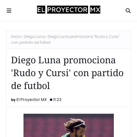
Inicio
Diego Luna
Diego Luna promociona 'Rudo y Cursi'
con partido de futbol
Diego Luna promociona
'Rudo y Cursi' con partido
de futbol
El Proyector MX
11:23