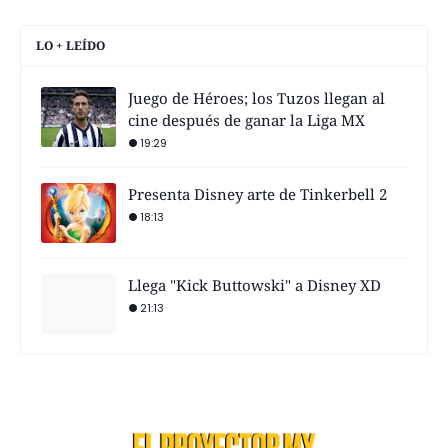
LO + LEÍDO
Juego de Héroes; los Tuzos llegan al
cine después de ganar la Liga MX
19:29
Presenta Disney arte de Tinkerbell 2
18:13
Llega "Kick Buttowski" a Disney XD
21:13