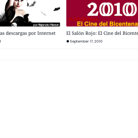
las descargas por Internet
El Salón Rojo: El Cine del Bicen
1
September 17, 2010