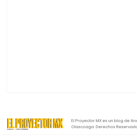
El Proyector MX es un blog de An
Olascoaga. Derechos Reservado