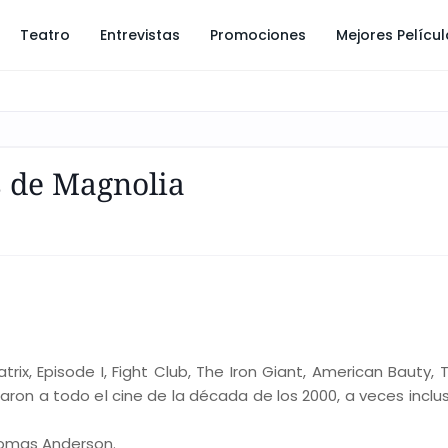
Teatro
Entrevistas
Promociones
Mejores Pelícu
s de Magnolia
ix, Episode I, Fight Club, The Iron Giant, American Bauty, T
aron a todo el cine de la década de los 2000, a veces inclu
Thomas Anderson.