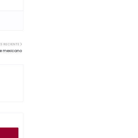
S RECIENTE
ne mexicano