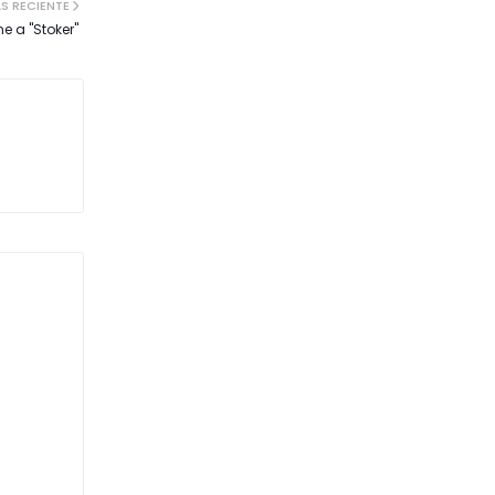
S RECIENTE
e a "Stoker"