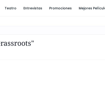
Teatro
Entrevistas
Promociones
Mejores Pelícu
rassroots"