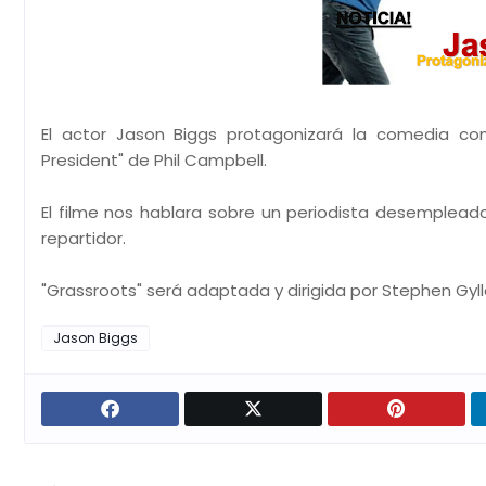
El actor Jason Biggs protagonizará la comedia con 
President" de Phil Campbell.
El filme nos hablara sobre un periodista desemplea
repartidor.
"Grassroots" será adaptada y dirigida por Stephen Gyl
Jason Biggs