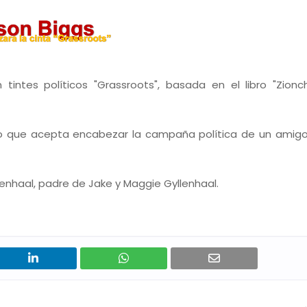
tintes políticos "Grassroots", basada en el libro "Zionc
do que acepta encabezar la campaña política de un amig
lenhaal, padre de Jake y Maggie Gyllenhaal.