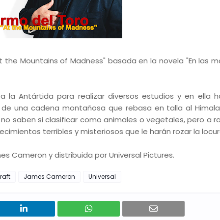
me "At the Mountains of Madness" basada en la novela "En las
a la Antártida para realizar diversos estudios y en ella 
ás de una cadena montañosa que rebasa en talla al Himal
no saben si clasificar como animales o vegetales, pero a ra
mientos terribles y misteriosos que le harán rozar la locur
s Cameron y distribuida por Universal Pictures.
raft
James Cameron
Universal