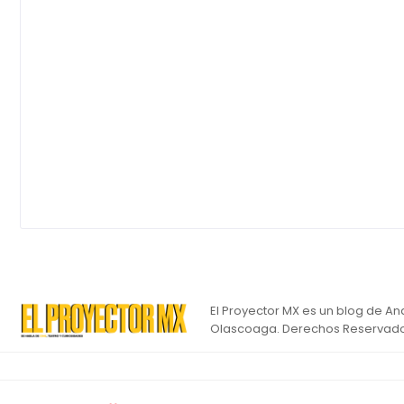
El Proyector MX es un blog de An
Olascoaga. Derechos Reservado