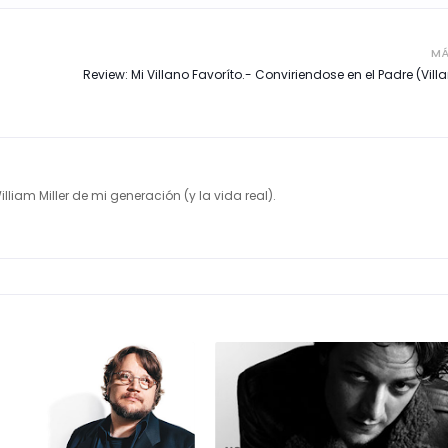
MÁ
Review: Mi Villano Favoríto.- Conviriendose en el Padre (Vil
illiam Miller de mi generación (y la vida real).