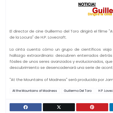
El director de cine Guillermo del Toro dirigirá el fil
de la Locura" de H.P. Lovecraft.
La cinta cuenta cómo un grupo de científicos viaja 
hallazgo extraordinario: descubren enterrados detr
fósiles de unos seres avanzados y evolucionados, que 
descubrimiento se desencadenará una serie de aconteci
"At the Mountains of Madness" será producida por Jame
At the Mountains of Madness
Guillermo Del Toro
H.P. Lovec