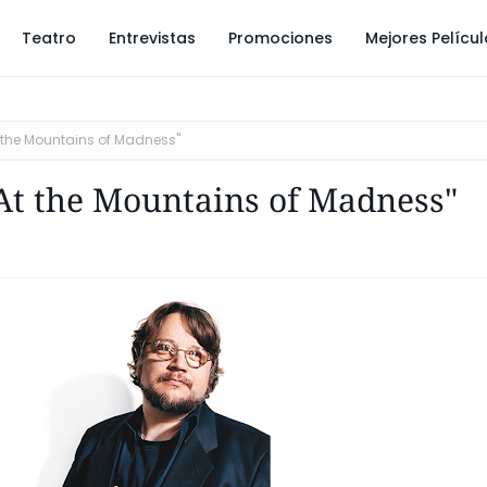
Teatro
Entrevistas
Promociones
Mejores Pelícu
At the Mountains of Madness"
"At the Mountains of Madness"