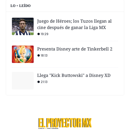
LO + LEÍDO
Juego de Héroes; los Tuzos llegan al
cine después de ganar la Liga MX
19:29
Presenta Disney arte de Tinkerbell 2
18:13
Llega "Kick Buttowski" a Disney XD
21:13