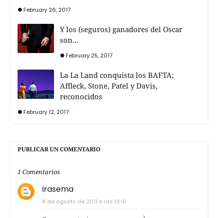
February 26, 2017
Y los (seguros) ganadores del Oscar
son...
February 25, 2017
La La Land conquista los BAFTA;
Affleck, Stone, Patel y Davis,
reconocidos
February 12, 2017
PUBLICAR UN COMENTARIO
1 Comentarios
Irasema
8 de agosto de 2011 a las 13:16