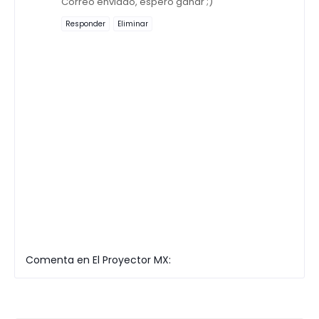
Correo enviado, espero ganar ;)
Responder
Eliminar
Comenta en El Proyector MX: