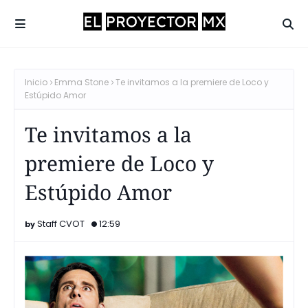
Inicio
Emma Stone
Te invitamos a la premiere de Loco y
Estúpido Amor
Te invitamos a la
premiere de Loco y
Estúpido Amor
Staff CVOT
12:59