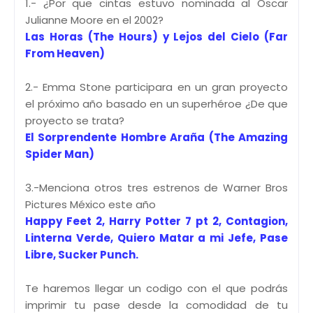
1.- ¿Por que cintas estuvo nominada al Oscar
Julianne Moore en el 2002?
Las Horas (The Hours) y Lejos del Cielo (Far
From Heaven)
2.- Emma Stone participara en un gran proyecto
el próximo año basado en un superhéroe ¿De que
proyecto se trata?
El Sorprendente Hombre Araña (The Amazing
Spider Man)
3.-Menciona otros tres estrenos de Warner Bros
Pictures México este año
Happy Feet 2, Harry Potter 7 pt 2, Contagion,
Linterna Verde, Quiero Matar a mi Jefe, Pase
Libre, Sucker Punch.
Te haremos llegar un codigo con el que podrás
imprimir tu pase desde la comodidad de tu