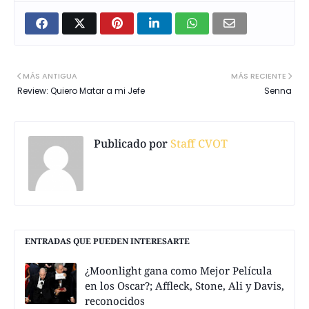
MÁS ANTIGUA
MÁS RECIENTE
Review: Quiero Matar a mi Jefe
Senna
Publicado por
Staff CVOT
ENTRADAS QUE PUEDEN INTERESARTE
¿Moonlight gana como Mejor Película
en los Oscar?; Affleck, Stone, Ali y Davis,
reconocidos