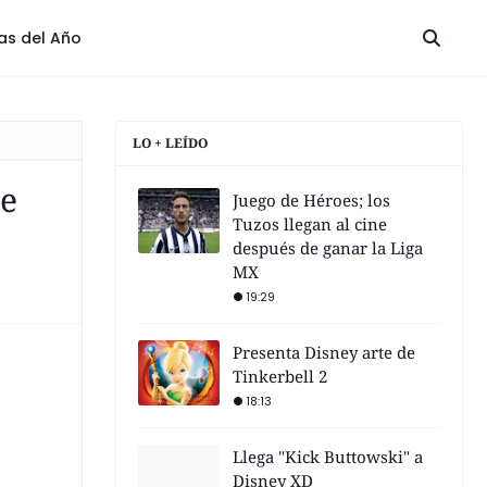
las del Año
LO + LEÍDO
de
Juego de Héroes; los
Tuzos llegan al cine
después de ganar la Liga
MX
19:29
Presenta Disney arte de
Tinkerbell 2
18:13
Llega "Kick Buttowski" a
Disney XD