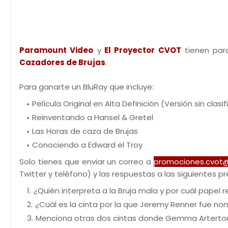
Paramount Video
y
El Proyector CVOT
tienen par
Cazadores de Brujas
.
Para ganarte un BluRay que incluye:
Película Original en Alta Definición (Versión sin clasi
Reinventando a Hansel & Gretel
Las Horas de caza de Brujas
Conociendo a Edward el Troy
Solo tienes que enviar un correo a
promociones.cvot
Twitter y teléfono) y las respuestas a las siguientes p
¿Quién interpreta a la Bruja mala y por cuál papel
¿Cuál es la cinta por la que Jeremy Renner fue n
Menciona otras dos cintas donde Gemma Arterton