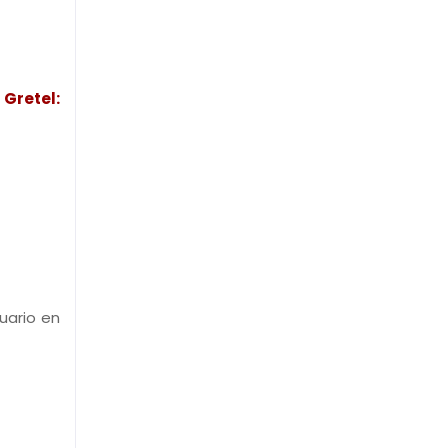
 Gretel:
uario en