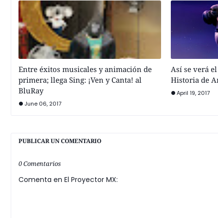
Entre éxitos musicales y animación de
Así se verá e
primera; llega Sing: ¡Ven y Canta! al
Historia de 
BluRay
April 19, 2017
June 06, 2017
PUBLICAR UN COMENTARIO
0 Comentarios
Comenta en El Proyector MX: