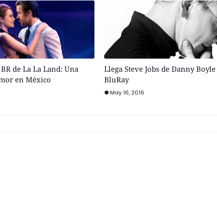
l BR de La La Land: Una
Llega Steve Jobs de Danny Boyle 
Amor en México
BluRay
May 16, 2016