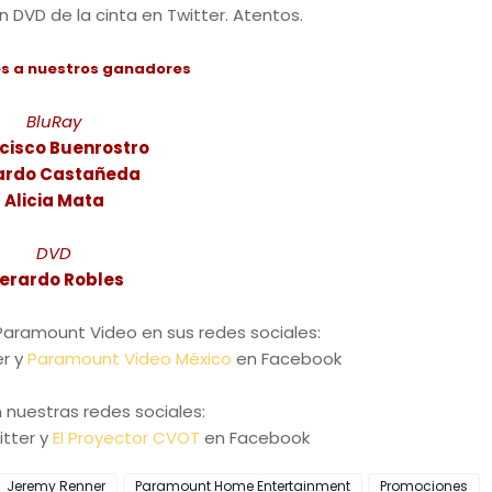
DVD de la cinta en Twitter. Atentos.
es a nuestros ganadores
BluRay
cisco Buenrostro
ardo Castañeda
Alicia Mata
DVD
erardo Robles
Paramount Video en sus redes sociales:
er y
Paramount Video México
en Facebook
 nuestras redes sociales:
tter y
El Proyector CVOT
en Facebook
Jeremy Renner
Paramount Home Entertainment
Promociones