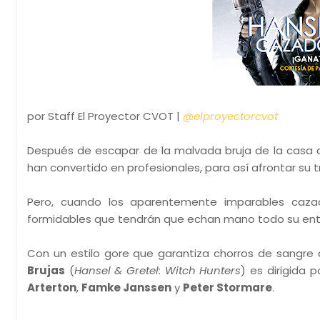
por Staff El Proyector CVOT |
@elproyectorcvot
Después de escapar de la malvada bruja de la casa d
han convertido en profesionales, para así afrontar su t
Pero, cuando los aparentemente imparables caza
formidables que tendrán que echan mano todo su entre
Con un estilo gore que garantiza chorros de sangr
Brujas
(
Hansel & Gretel: Witch Hunters
) es dirigida 
Arterton
,
Famke Janssen
y
Peter Stormare
.