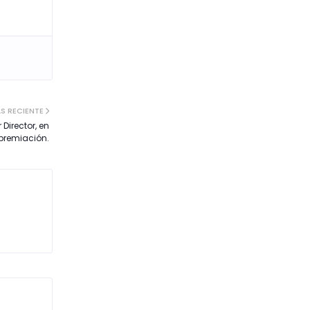
S RECIENTE
Director, en
premiación.