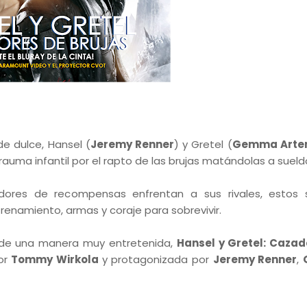
e dulce, Hansel (
Jeremy Renner
) y Gretel (
Gemma Arter
rauma infantil por el rapto de las brujas matándolas a sueld
dores de recompensas enfrentan a sus rivales, estos 
namiento, armas y coraje para sobrevivir.
e de una manera muy entretenida,
Hansel y Gretel: Cazad
por
Tommy Wirkola
y protagonizada por
Jeremy Renner
,