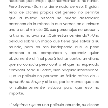
haciendo personajes que normalmente no harían.
Pero
Seventh Son
no tiene nada de eso. El guión,
lleno de clichés propios del género, no permite
que la misma historia se pueda desarrollar,
entonces da lo mismo lo que vemos en el minuto
uno o en el minuto 30, sus personajes no crecen y
la trama no avanza. ¿Qué estamos viendo? ¿Una
película sobre un mago que tiene que salvar a su
mundo, pero es tan inadaptado que le pesa
entrenar a su compañero y aprendiz quien
obviamente al final podrá luchar contra un villano
que no conocía pero contra el que ha esperado
combatir toda su vida?, bien háganlo interesante.
Que la película no parezca un fallido refrito de
El
Aprendiz de Brujo
y si lo es, por lo menos que sea
lo suficientemente vistosa para que eso no
importe.
El Séptimo Hijo
es una película aburrida, su diseño