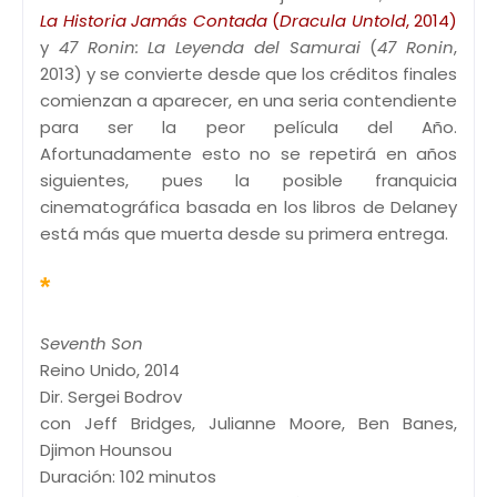
La Historia Jamás Contada
(
Dracula Untold
, 2014)
y
47 Ronin: La Leyenda del Samurai
(
47 Ronin
,
2013) y se convierte desde que los créditos finales
comienzan a aparecer, en una seria contendiente
para ser la peor película del Año.
Afortunadamente esto no se repetirá en años
siguientes, pues la posible franquicia
cinematográfica basada en los libros de Delaney
está más que muerta desde su primera entrega.
*
Seventh Son
Reino Unido, 2014
Dir. Sergei Bodrov
con Jeff Bridges, Julianne Moore, Ben Banes,
Djimon Hounsou
Duración: 102 minutos