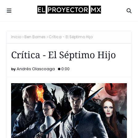
Inicio
Ben Barnes
Crítica - El Séptimo Hijo
Crítica - El Séptimo Hijo
Andrés Olascoaga
0:00