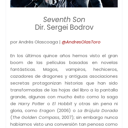
Seventh Son
Dir. Sergei Bodrov
por Andrés Olascoaga |
@AndresOlasToro
En los últimos quince años hemos visto el gran
boom de las películas basadas en novelas
fantásticas. Magos, vampiros, hechiceros,
cazadores de dragones y antiguas asociaciones
secretas protagonizan historias que han sido
transformadas de las hojas del libro a la pantalla
grande, algunas con mucho éxito como la saga
de
Harry Potter
o
El Hobbit
y otras sin pena ni
gloria, como
Eragon
(2006) o
La Brújula Dorada
(
The Golden Compass
, 2007); sin embargo nunca
habíamos visto una conversión tan penosa como