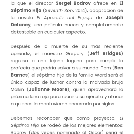
la que el director
Sergei Bodrov
ofrece en
El
Séptimo Hijo
(
Seventh Son
, 2014), adaptación de
la novela
El Aprendiz del Espejo
de
Joseph
Delaney
; una película hueca y completamente
detestable en cualquier aspecto.
Después de la muerte de su más reciente
aprendiz, el maestro Gregory (
Jeff Bridges
)
regresa a una lejana laguna para cumplir la
profecía que podría salvar a su mundo: Tom (
Ben
Barnes
) el séptimo hijo de la familia Ward será el
único capaz de luchar contra la malvada bruja
Malkin (
Julianne Moore
), quien aprovechará la
próxima luna roja para reunir a su ejército y atacar
a quienes la mantuvieron encerrada por siglos.
Debemos reconocer que como proyecto,
El
Séptimo Hijo
se rodeó de los mejores elementos:
Bodrov (dos veces nominado al Oscar) sería el