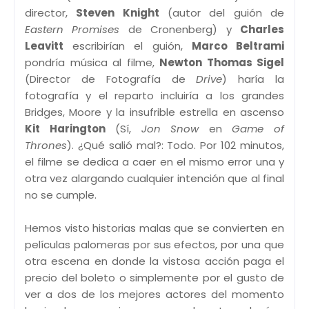
director,
Steven Knight
(autor del guión de
Eastern Promises
de Cronenberg) y
Charles
Leavitt
escribirían el guión,
Marco Beltrami
pondría música al filme,
Newton Thomas Sigel
(Director de Fotografía de
Drive
) haría la
fotografía y el reparto incluiría a los grandes
Bridges, Moore y la insufrible estrella en ascenso
Kit Harington
(Sí,
Jon Snow
en
Game of
Thrones
). ¿Qué salió mal?: Todo. Por 102 minutos,
el filme se dedica a caer en el mismo error una y
otra vez alargando cualquier intención que al final
no se cumple.
Hemos visto historias malas que se convierten en
películas palomeras por sus efectos, por una que
otra escena en donde la vistosa acción paga el
precio del boleto o simplemente por el gusto de
ver a dos de los mejores actores del momento