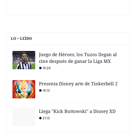
LO + LEÍDO
Juego de Héroes; los Tuzos llegan al
cine después de ganar la Liga MX
19:29
Presenta Disney arte de Tinkerbell 2
18:13
Llega "Kick Buttowski" a Disney XD
21:13