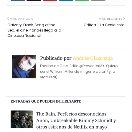
MÁS ANTIGUA
MÁS RECIENTE
Calvary, Frank, Song of the
Crítica - La Cenicienta
Sea; el cine irlandés llega a la
Cineteca Nacional.
Publicado por
Andrés Olascoaga
Escribo de Cine. Edito @ProyectorMX. Quiero
ser el William Miller de mi generación (y la
vida real).
ENTRADAS QUE PUEDEN INTERESARTE
The Rain, Perfectos desconocidos,
Anon, Unbreakable Kimmy Schmidt y
otros estrenos de Netflix en mayo