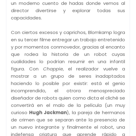
un moderno cuento de hadas donde vemos al
director divertirse y explorar todas sus
capacidades.
Con ciertos excesos y caprichos, Blomkamp logra
en su tercer filme entregar un trabajo entretenido
y por momentos conmovedor, gracias al encanto
que rodea la historia de un robot cuyas
cualidades lo podrían resumir en una infantil
figura. Con
Chappie
, el realizador vuelve a
mostrar a un grupo de seres inadaptados
haciendo lo posible por existir: está el genio
incomprendido, el otrora menospreciado
diseñador de robots quien como dicta el cliché se
convertirá en el malo de la película (un muy
curioso
Hugh Jackman
), la pareja de hermanos
de crimen que se separan ante la presencia de
un nuevo integrante y finalmente el robot, una
indefensa criatura que aprende rápido a