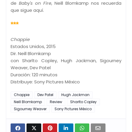
de
Baby's on Fire
, Neill Blomkamp nos recuerda
que sigue aquí.
***
Chappie
Estados Unidos, 2015
Dir. Neill Blomkamp
con Sharlto Copley, Hugh Jackman, Sigourney
Weaver, Dev Patel
Duración: 120 minutos
Distribuye: Sony Pictures México
Chappie
Dev Patel
Hugh Jackman
Neill Blomkamp
Review
Sharlto Copley
Sigourney Weaver
Sony Pictures México