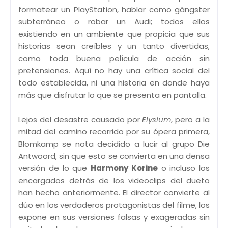
formatear un PlayStation, hablar como gángster
subterráneo o robar un Audi; todos ellos
existiendo en un ambiente que propicia que sus
historias sean creíbles y un tanto divertidas,
como toda buena película de acción sin
pretensiones. Aquí no hay una crítica social del
todo establecida, ni una historia en donde haya
más que disfrutar lo que se presenta en pantalla.
Lejos del desastre causado por
Elysium
, pero a la
mitad del camino recorrido por su ópera primera,
Blomkamp se nota decidido a lucir al grupo Die
Antwoord, sin que esto se convierta en una densa
versión de lo que
Harmony Korine
o incluso los
encargados detrás de los videoclips del dueto
han hecho anteriormente. El director convierte al
dúo en los verdaderos protagonistas del filme, los
expone en sus versiones falsas y exageradas sin