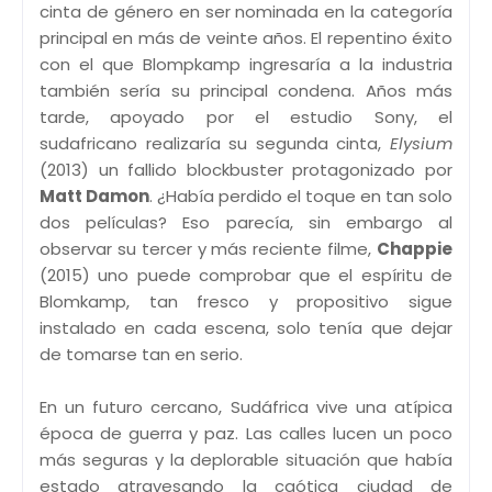
cinta de género en ser nominada en la categoría
principal en más de veinte años. El repentino éxito
con el que Blompkamp ingresaría a la industria
también sería su principal condena. Años más
tarde, apoyado por el estudio Sony, el
sudafricano realizaría su segunda cinta,
Elysium
(2013) un fallido blockbuster protagonizado por
Matt Damon
. ¿Había perdido el toque en tan solo
dos películas? Eso parecía, sin embargo al
observar su tercer y más reciente filme,
Chappie
(2015) uno puede comprobar que el espíritu de
Blomkamp, tan fresco y propositivo sigue
instalado en cada escena, solo tenía que dejar
de tomarse tan en serio.
En un futuro cercano, Sudáfrica vive una atípica
época de guerra y paz. Las calles lucen un poco
más seguras y la deplorable situación que había
estado atravesando la caótica ciudad de