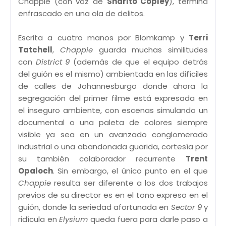
Chappie (con voz de
Sharlto Copley
), termina
enfrascado en una ola de delitos.
Escrita a cuatro manos por Blomkamp y
Terri
Tatchell
,
Chappie
guarda muchas similitudes
con
District 9
(además de que el equipo detrás
del guión es el mismo) ambientada en las difíciles
de calles de Johannesburgo donde ahora la
segregación del primer filme está expresada en
el inseguro ambiente, con escenas simulando un
documental o una paleta de colores siempre
visible ya sea en un avanzado conglomerado
industrial o una abandonada guarida, cortesía por
su también colaborador recurrente
Trent
Opaloch
. Sin embargo, el único punto en el que
Chappie
resulta ser diferente a los dos trabajos
previos de su director es en el tono expreso en el
guión, donde la seriedad afortunada en
Sector 9
y
ridícula en
Elysium
queda fuera para darle paso a