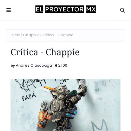
Inicio
Chappie
Crítica - Chappie
Crítica - Chappie
Andrés Olascoaga
21:00