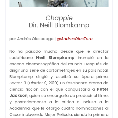
Chappie
Dir. Neill Blomkamp
por Andrés Olascoaga |
@AndresOlasToro
No ha pasado mucho desde que le director
sudafricano
Neill Blompkamp
irrumpió en la
escena cinematográfica del mundo. Después de
dirigir una serie de cortometrajes en su país natal,
Blompkamp dirigió y escribió su ópera prima;
Sector 9
(
District 9
, 2010) un fascinante drama de
ciencia ficción con el que conquistaría a
Peter
Jackson
, quien se encargaría de producir el filme,
y posteriormente a la crítica e incluso a la
Academia, que le otorgó cuatro nominaciones al
Oscar incluyendo Mejor Película, siendo la primera