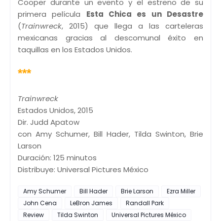
Cooper durante un evento y el estreno de su
primera película
Esta Chica es un Desastre
(
Trainwreck
, 2015) que llega a las carteleras
mexicanas gracias al descomunal éxito en
taquillas en los Estados Unidos.
***
Trainwreck
Estados Unidos, 2015
Dir. Judd Apatow
con Amy Schumer, Bill Hader, Tilda Swinton, Brie
Larson
Duración: 125 minutos
Distribuye: Universal Pictures México
Amy Schumer
Bill Hader
Brie Larson
Ezra Miller
John Cena
LeBron James
Randall Park
Review
Tilda Swinton
Universal Pictures México