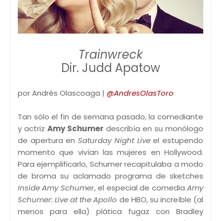
Trainwreck
Dir. Judd Apatow
por Andrés Olascoaga |
@AndresOlasToro
Tan sólo el fin de semana pasado, la comediante
y actriz
Amy Schumer
describía en su monólogo
de apertura en
Saturday Night Live
el estupendo
momento que vivían las mujeres en Hollywood.
Para ejemplificarlo, Schumer recapitulaba a modo
de broma su aclamado programa de sketches
Inside Amy Schumer
, el especial de comedia
Amy
Schumer: Live at the Apollo
de HBO, su increíble (al
menos para ella) plática fugaz con Bradley