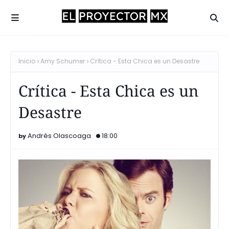
Inicio
Amy Schumer
Crítica - Esta Chica es un Desastre
Crítica - Esta Chica es un
Desastre
Andrés Olascoaga
18:00