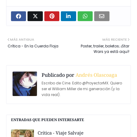
MÁS ANTIGUA
MÁS RECIENTE
Crítica - En la Cuerda Floja
Poster, trailer, boletos; ¡Star
Wars ya está aquí!
Publicado por
Andrés Olascoaga
Escribo de Cine. Edito @ProyectorMX. Quiero
ser el William Miller de mi generación (y la
vida real).
ENTRADAS QUE PUEDEN INTERESARTE
Crítica - Viaje Salvaje