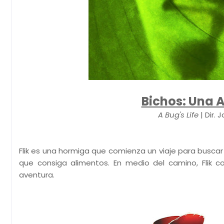
Bichos: Una 
A Bug's Life
| Dir.
Flik es una hormiga que comienza un viaje para busc
que consiga alimentos. En medio del camino, Flik
aventura.