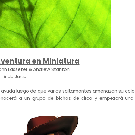
Aventura en Miniatura
 John Lasseter & Andrew Stanton
5 de Junio
ar ayuda luego de que varios saltamontes amenazan su colo
 conocerá a un grupo de bichos de circo y empezará un