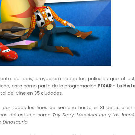
nte del país, proyectará todas las películas que el es
fecha, esto como parte de la programación
PIXAR - La Hist
tal del Cine en 35 ciudades.
rá por todos los fines de semana hasta el 31 de Julio en 
sicos del estudio como
Toy Story
,
Monsters Inc
y
Los Increí
n Dinosaurio
.