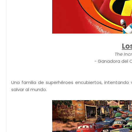
Lo
The Inc
- Ganadora del O
Una familia de superhéroes encubiertos, intentando vi
salvar al mundo.