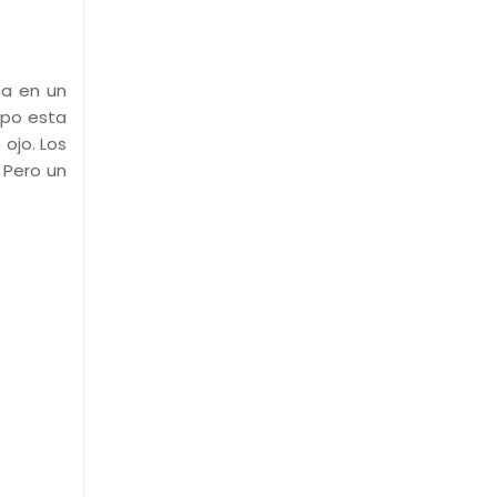
ca en un
rpo esta
ojo. Los
 Pero un