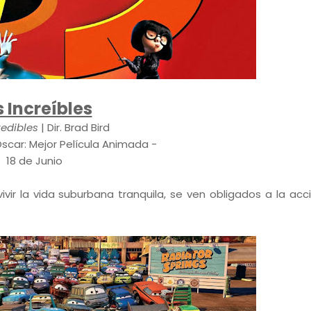
s Increíbles
redibles
| Dir. Brad Bird
scar: Mejor Película Animada -
18 de Junio
vir la vida suburbana tranquila, se ven obligados a la acc