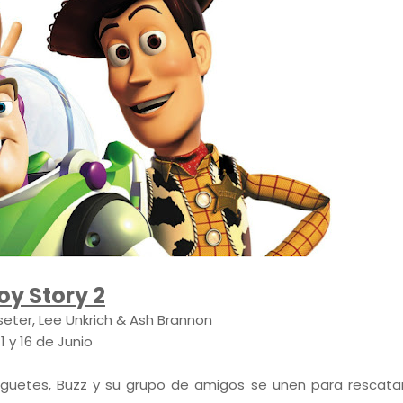
oy Story 2
sseter, Lee Unkrich & Ash Brannon
11 y 16 de Junio
uetes, Buzz y su grupo de amigos se unen para rescatar