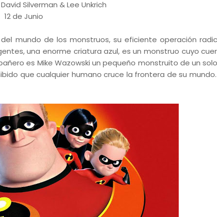
, David Silverman & Lee Unkrich
12 de Junio
del mundo de los monstruos, su eficiente operación radi
gentes, una enorme criatura azul, es un monstruo cuyo cue
añero es Mike Wazowski un pequeño monstruito de un solo 
ibido que cualquier humano cruce la frontera de su mundo.