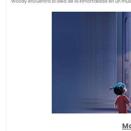
Woody encuentra la idea de la inmortalidad en un mu
Mo