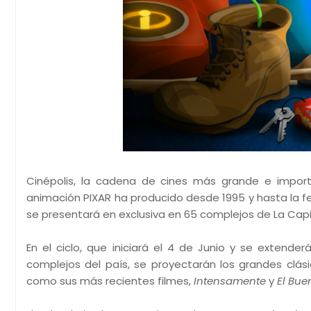
Cinépolis, la cadena de cines más grande e importa
animación PIXAR ha producido desde 1995 y hasta la 
se presentará en exclusiva en 65 complejos de La Capi
En el ciclo, que iniciará el 4 de Junio y se extende
complejos del país, se proyectarán los grandes clá
como sus más recientes filmes,
Intensamente
y
El Bue