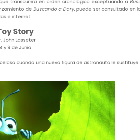
 que transcurrirá en orden cronológico exceptuando a
Bus
lanzamiento de
Buscando a Dory
, puede ser consultado en l
las e internet.
Toy Story
r. John Lasseter
4 y 9 de Junio
oso cuando una nueva figura de astronauta le sustituye