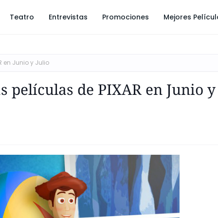
Teatro
Entrevistas
Promociones
Mejores Pelícu
 en Junio y Julio
as películas de PIXAR en Junio y