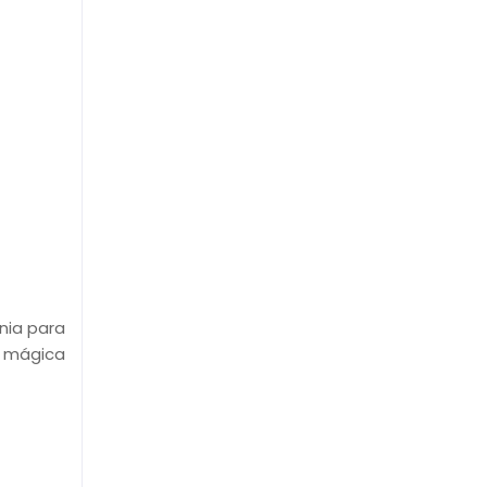
nia para
a mágica