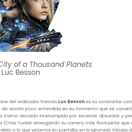
City of a Thousand Planets
. Luc Besson
ine del realizador francés
Luc Besson
es su constante caíd
ta de acción poco entendida en su momento que se convirti
na trama alocada interrumpida por escenas absurdas y pe
co (Chris Tucker arriesgando su carrera, más fluctuante que 
alelo a lo que veíamos en pantalla; en la ignorada trilogía 