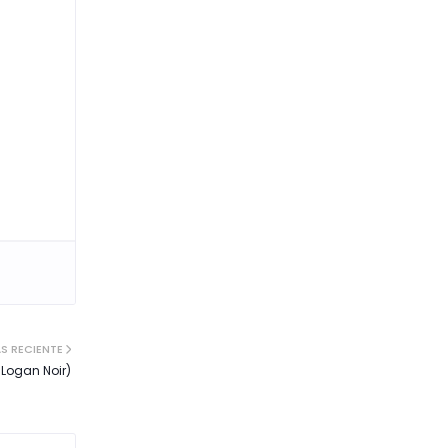
S RECIENTE
 Logan Noir)