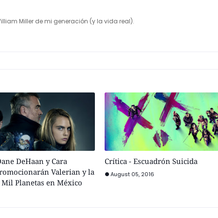
illiam Miller de mi generación (y la vida real).
Dane DeHaan y Cara
Crítica - Escuadrón Suicida
romocionarán Valerian y la
August 05, 2016
 Mil Planetas en México