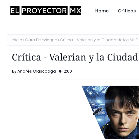
Home
Críticas
Inicio
Cara Delevingne
Crítica - Valerian y la Ciudad de los Mil 
Crítica - Valerian y la Ciudad
Andrés Olascoaga
12:00