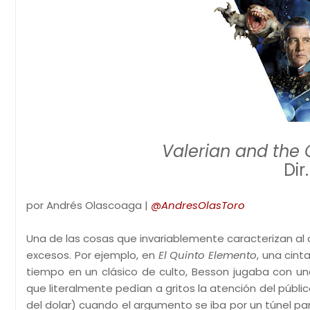
Valerian and the 
Dir
por Andrés Olascoaga |
@AndresOlasToro
Una de las cosas que invariablemente caracterizan al c
excesos. Por ejemplo, en
El Quinto Elemento
, una cin
tiempo en un clásico de culto, Besson jugaba con u
que literalmente pedían a gritos la atención del públi
del dolar) cuando el argumento se iba por un túnel par