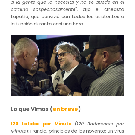
a la gente que lo necesita y no se quede en el
camino sospechosamente
", dijo el cineasta
tapatío, que convivió con todos los asistentes a
la función durante casi una hora.
Lo que Vimos (
en breve
)
120 Latidos por Minuto
(
120 Battements par
Minute
): Francia, principios de los noventa; un virus