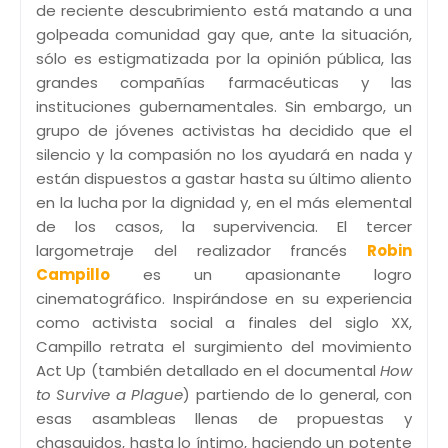
de reciente descubrimiento está matando a una
golpeada comunidad gay que, ante la situación,
sólo es estigmatizada por la opinión pública, las
grandes compañías farmacéuticas y las
instituciones gubernamentales. Sin embargo, un
grupo de jóvenes activistas ha decidido que el
silencio y la compasión no los ayudará en nada y
están dispuestos a gastar hasta su último aliento
en la lucha por la dignidad y, en el más elemental
de los casos, la supervivencia. El tercer
largometraje del realizador francés
Robin
Campillo
es un apasionante logro
cinematográfico. Inspirándose en su experiencia
como activista social a finales del siglo XX,
Campillo retrata el surgimiento del movimiento
Act Up (también detallado en el documental
How
to Survive a Plague
) partiendo de lo general, con
esas asambleas llenas de propuestas y
chasquidos, hasta lo íntimo, haciendo un potente