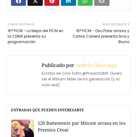
MÁS ANTIGUA
MÁS RECIENTE
15° FICM - Lo Mejor del FICM en
15° FICM - Oso Polar arrasa y
la CDMX presenta su
Carlos Carrera presenta Ana y
programación
Bruno
Publicado por
Andrés Olascoaga
Escribo de Cine. Edito @ProyectorMX. Quiero
ser el William Miller de mi generación (y la
vida real).
ENTRADAS QUE PUEDEN INTERESARTE
120 Battements par Minute arrasa en los
Premios César