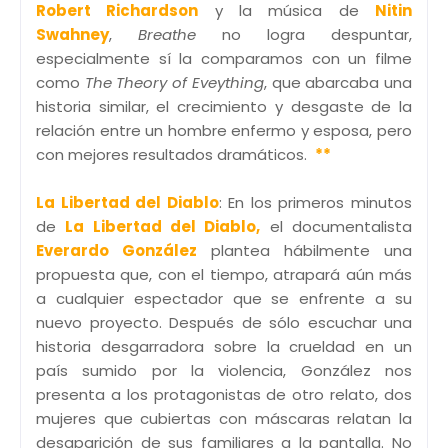
Robert Richardson
y la música de
Nitin
Swahney
,
Breathe
no logra despuntar,
especialmente sí la comparamos con un filme
como
The Theory of Eveything
, que abarcaba una
historia similar, el crecimiento y desgaste de la
relación entre un hombre enfermo y esposa, pero
con mejores resultados dramáticos.
**
La Libertad del Diablo
: En los primeros minutos
de
La Libertad del Diablo,
el documentalista
Everardo González
plantea hábilmente una
propuesta que, con el tiempo, atrapará aún más
a cualquier espectador que se enfrente a su
nuevo proyecto. Después de sólo escuchar una
historia desgarradora sobre la crueldad en un
país sumido por la violencia, González nos
presenta a los protagonistas de otro relato, dos
mujeres que cubiertas con máscaras relatan la
desaparición de sus familiares a la pantalla. No