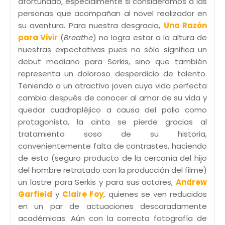
afortunado, especialmente si consideramos a las
personas que acompañan al novel realizador en
su aventura. Para nuestra desgracia,
Una Razón
para Vivir
(
Breathe
) no logra estar a la altura de
nuestras expectativas pues no sólo significa un
debut mediano para Serkis, sino que también
representa un doloroso desperdicio de talento.
Teniendo a un atractivo joven cuya vida perfecta
cambia después de conocer al amor de su vida y
quedar cuadrapléjico a causa del polio como
protagonista, la cinta se pierde gracias al
tratamiento soso de su historia,
convenientemente falta de contrastes, haciendo
de esto (seguro producto de la cercanía del hijo
del hombre retratado con la producción del filme)
un lastre para Serkis y para sus actores,
Andrew
Garfield
y
Claire Foy
, quienes se ven reducidos
en un par de actuaciones descaradamente
académicas. Aún con la correcta fotografía de