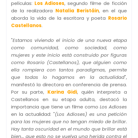
películas:
Los Adioses
, segundo filme de ficción
de la realizadora
Natalia Beristáin
, en el que
aborda la vida de la escritora y poeta
Rosario
Castellanos
.
"
Estamos viviendo el inicio de una nueva etapa
como comunidad, como sociedad, como
mujeres y este inicio está construido por figuras
como Rosario (Castellanos), que alguien como
ella rompiera con tantos paradigmas, permite
que todas lo hagamos en la actualidad
",
manifestó la directora en conferencia de prensa.
Por su parte,
Karina Gidi
, quién interpreta a
Castellanos en su etapa adulta, destacó la
importancia que tiene un filme como
Los Adioses
en la actualidad: "
(Los Adioses) es una petición
para las mujeres que no tengan miedo de brillar.
Hay tanta oscuridad en el mundo que brillar está
bien... que esto no se vuelva una herida contra el