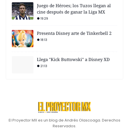
Juego de Héroes; los Tuzos llegan al
cine después de ganar la Liga MX
19:29
Presenta Disney arte de Tinkerbell 2
18:13
Llega "Kick Buttowski" a Disney XD
21:13
El Proyector MX es un blog de Andrés Olascoaga. Derechos
Reservados.