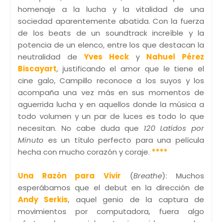
homenaje a la lucha y la vitalidad de una
sociedad aparentemente abatida. Con la fuerza
de los beats de un soundtrack increíble y la
potencia de un elenco, entre los que destacan la
neutralidad de
Yves Heck
y
Nahuel Pérez
Biscayart
, justificando el amor que le tiene el
cine galo, Campillo reconoce a los suyos y los
acompaña una vez más en sus momentos de
aguerrida lucha y en aquellos donde la música a
todo volumen y un par de luces es todo lo que
necesitan. No cabe duda que
120 Latidos por
Minuto
es un título perfecto para una película
hecha con mucho corazón y coraje.
****
Una Razón para Vivir
(
Breathe
): Muchos
esperábamos que el debut en la dirección de
Andy Serkis
, aquel genio de la captura de
movimientos por computadora, fuera algo