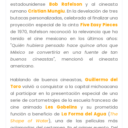
estadounidense
Bob Rafelson
y al cineasta
rumano
Cristian Mungiu
. En la develación de tres
butacas personalizadas, celebrada al finalizar una
proyección especial de la cinta
Five Easy Pieces
de 1970, Rafelson reconoció la relevancia que ha
tenido el cine mexicano en los últimos años:
"
Quién hubiera pensado hace quince años que
México se convertiría en una fuente de tan
buenos cineastas
", mencionó el cineasta
americano.
Hablando de buenos cineastas,
Guillermo del
Toro
volvió a conquistar a la capital michoacana
al participar en la presentación especial de una
serie de cortometrajes de la escuela francesa de
cine animado
Les Gobelins
y su prometida
función a beneficio de
La Forma del Agua
(
The
Shape of Water
), una de las películas más
aclamadas del certamen. En el primer evento, Del