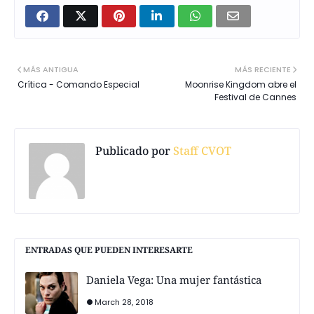
MÁS ANTIGUA
MÁS RECIENTE
Crítica - Comando Especial
Moonrise Kingdom abre el
Festival de Cannes
Publicado por
Staff CVOT
ENTRADAS QUE PUEDEN INTERESARTE
Daniela Vega: Una mujer fantástica
March 28, 2018