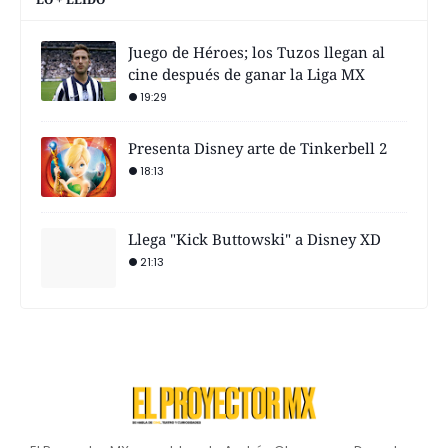
Juego de Héroes; los Tuzos llegan al
cine después de ganar la Liga MX
19:29
Presenta Disney arte de Tinkerbell 2
18:13
Llega "Kick Buttowski" a Disney XD
21:13