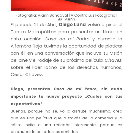
Fotografía: Viann Sandoval | A Contra Luz Fotografía |
@_vienn
El pasado 21 de Abril,
Diego Luna
volvió a pisar el
Teatro Metropólitan para presentar un filme, en
esta ocasión
Casa de mi Padre
y durante la
Alfombra Roja tuvimos la oportunidad de platicar
con él, en una conversación que incluye su visión
del cine y el rodaje de su próxima película,
Chavez
,
sobre el líder latino de los derechos humanos;
Cesar Chavez.
Diego, presentas
Casa de mi Padre
, sin duda
importante tu nuevo proyecto ¿Cuáles son tus
expectativas?
Buenas, porque, no sé, yo la disfrute muchísimo, creo
que es una película que a través de la comedia y la
sátira invita a una reflexión interesante, porque es
enloquecida en todos los sentidos.