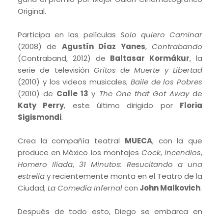
Original.
Participa en las películas
Solo quiero Caminar
(2008) de
Agustín Díaz Yanes
,
Contrabando
(Contraband, 2012) de
Baltasar Kormákur
, la
serie de televisión
Gritos de Muerte y Libertad
(2010) y los videos musicales;
Baile de los Pobres
(2010) de
Calle 13
y
The One that Got Away
de
Katy Perry
, este último dirigido por
Floria
Sigismondi
.
Crea la compañía teatral
MUECA
, con la que
produce en México los montajes
Cock
,
Incendios
,
Homero Ilíada
,
31 Minutos: Resucitando a una
estrella
y recientemente monta en el Teatro de la
Ciudad;
La Comedía Infernal
con
John Malkovich
.
Después de todo esto, Diego se embarca en