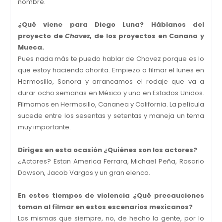
nombre.
¿Qué viene para Diego Luna? Háblanos del
proyecto de
Chavez
, de los proyectos en Canana y
Mueca.
Pues nada más te puedo hablar de Chavez porque es lo
que estoy haciendo ahorita. Empiezo a filmar el lunes en
Hermosillo, Sonora y arrancamos el rodaje que va a
durar ocho semanas en México y una en Estados Unidos.
Filmamos en Hermosillo, Cananea y California. La película
sucede entre los sesentas y setentas y maneja un tema
muy importante.
Diriges en esta ocasión ¿Quiénes son los actores?
¿Actores? Estan America Ferrara, Michael Peña, Rosario
Dowson, Jacob Vargas y un gran elenco.
En estos tiempos de violencia ¿Qué precauciones
toman al filmar en estos escenarios mexicanos?
Las mismas que siempre, no, de hecho la gente, por lo