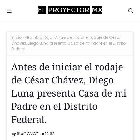
Inicio
Alfombra Roja
Antes de iniciar el rodaje de César
Chávez, Diego Luna presenta Casa de mi Padre en el Distrito
Federal.
Antes de iniciar el rodaje
de César Chávez, Diego
Luna presenta Casa de mi
Padre en el Distrito
Federal.
Staff CVOT
10:32