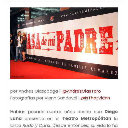
por Andrés Olascoaga |
@AndresOlasToro
Fotografías por Viann Sandoval |
@IsThatVienn
Habían pasado cuatro años desde que
Diego
Luna
presentó en el
Teatro Metropólitan
la
cinta
Rudo y Cursi
. Desde entonces, su vida lo ha