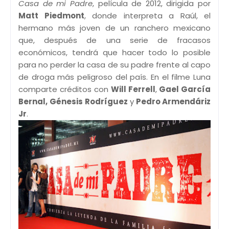
Casa de mi Padre
, película de 2012, dirigida por
Matt Piedmont
, donde interpreta a Raúl, el
hermano más joven de un ranchero mexicano
que, después de una serie de fracasos
económicos, tendrá que hacer todo lo posible
para no perder la casa de su padre frente al capo
de droga más peligroso del país. En el filme Luna
comparte créditos con
Will Ferrell
,
Gael García
Bernal,
Génesis Rodríguez
y
Pedro Armendáriz
Jr
.