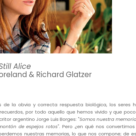
Still Alice
reland & Richard Glatzer
de la obvia y correcta respuesta biológica, los seres
ecuerdos, por todo aquello que hemos vivido y que poc
itor argentino Jorge Luis Borges: "
Somos nuestra memoria
montón de espejos rotos
". Pero ¿en qué nos convertimo
perdemos nuestras memorias, lo que nos compone; de es