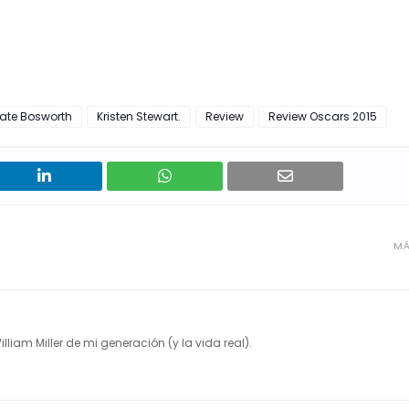
ate Bosworth
Kristen Stewart.
Review
Review Oscars 2015
MÁ
illiam Miller de mi generación (y la vida real).