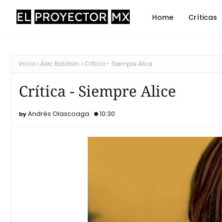
Home
Críticas
Inicio
Alec Baldwin
Crítica - Siempre Alice
Crítica - Siempre Alice
Andrés Olascoaga
10:30