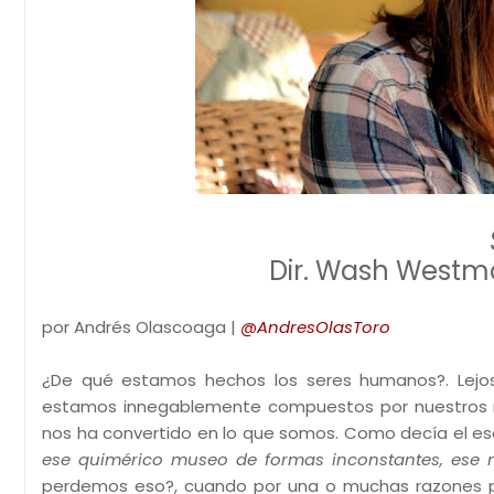
Dir. Wash Westmo
por Andrés Olascoaga |
@AndresOlasToro
¿De qué estamos hechos los seres humanos?. Lejos 
estamos innegablemente compuestos por nuestros r
nos ha convertido en lo que somos. Como decía el escr
ese quimérico museo de formas inconstantes, ese 
perdemos eso?, cuando por una o muchas razones 