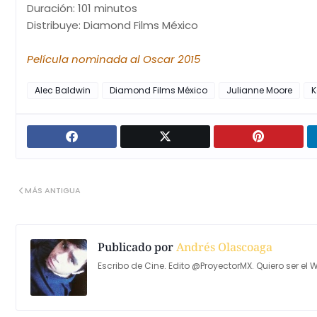
Duración: 101 minutos
Distribuye: Diamond Films México
Película nominada al Oscar 2015
Alec Baldwin
Diamond Films México
Julianne Moore
K
MÁS ANTIGUA
Publicado por
Andrés Olascoaga
Escribo de Cine. Edito @ProyectorMX. Quiero ser el W