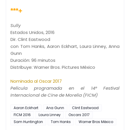
***+
Sully
Estados Unidos, 2016
Dir. Clint Eastwood
con Tom Hanks, Aaron Eckhart, Laura Linney, Anna
Gunn
Duración: 96 minutos
Distribuye: Warner Bros. Pictures México
Nominada al Oscar 2017
Película programada en el 14° Festival
Internacional de Cine de Morelia (FICM)
Aaron Eckhart
Ana Gunn
Clint Eastwood
FICM 2016
Laura Linney
Oscars 2017
Sam Huntington
Tom Hanks
Warner Bros México