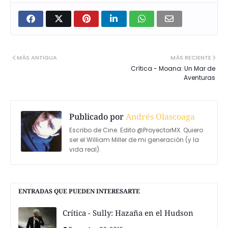
MÁS ANTIGUA
MÁS RECIENTE
Crítica - Moana: Un Mar de
Aventuras
Publicado por
Andrés Olascoaga
Escribo de Cine. Edito @ProyectorMX. Quiero
ser el William Miller de mi generación (y la
vida real).
ENTRADAS QUE PUEDEN INTERESARTE
Crítica - Sully: Hazaña en el Hudson