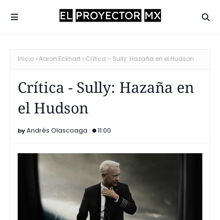
Inicio
Aaron Eckhart
Crítica - Sully: Hazaña en el Hudson
Crítica - Sully: Hazaña en
el Hudson
Andrés Olascoaga
11:00