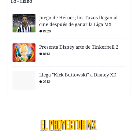
LO + LEÍDO
Juego de Héroes; los Tuzos llegan al
cine después de ganar la Liga MX
19:29
Presenta Disney arte de Tinkerbell 2
18:13
Llega "Kick Buttowski" a Disney XD
21:13