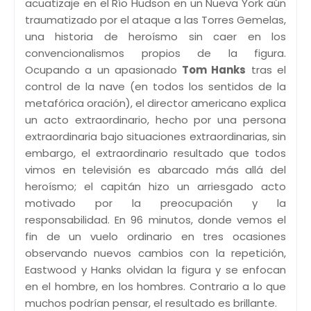
acuatizaje en el Río Hudson en un Nueva York aún
traumatizado por el ataque a las Torres Gemelas,
una historia de heroísmo sin caer en los
convencionalismos propios de la figura.
Ocupando a un apasionado
Tom Hanks
tras el
control de la nave (en todos los sentidos de la
metafórica oración), el director americano explica
un acto extraordinario, hecho por una persona
extraordinaria bajo situaciones extraordinarias, sin
embargo, el extraordinario resultado que todos
vimos en televisión es abarcado más allá del
heroísmo; el capitán hizo un arriesgado acto
motivado por la preocupación y la
responsabilidad. En 96 minutos, donde vemos el
fin de un vuelo ordinario en tres ocasiones
observando nuevos cambios con la repetición,
Eastwood y Hanks olvidan la figura y se enfocan
en el hombre, en los hombres. Contrario a lo que
muchos podrían pensar, el resultado es brillante.