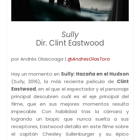
Sully
Dir. Clint Eastwood
por Andrés Olascoaga |
@AndresOlasToro
Hay un momento en
Sully: Hazaña en el Hudson
(
Sully
, 2016), la más reciente película de
Clint
Eastwood
, en el que el espectador y el personaje
principal descubren cuál es el eje principal del
filme, que en sus mejores momentos resulta
impecable. Con habilidad tras la cámara y
logrando un biopic que nunca suelta a sus
receptores, Eastwood detalla en este filme sobre
el capitán Chesley Sullenburger y su épico