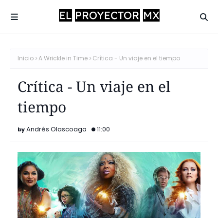
Inicio
A Wrickle in Time
Crítica - Un viaje en el tiempo
Crítica - Un viaje en el
tiempo
Andrés Olascoaga
11:00