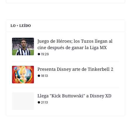
LO + LEÍDO
Juego de Héroes; los Tuzos llegan al
cine después de ganar la Liga MX
19:29
Presenta Disney arte de Tinkerbell 2
18:13
Llega "Kick Buttowski" a Disney XD
21:13