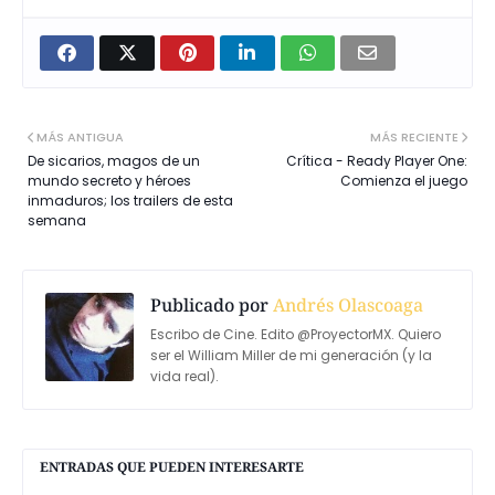
MÁS ANTIGUA
MÁS RECIENTE
De sicarios, magos de un
Crítica - Ready Player One:
mundo secreto y héroes
Comienza el juego
inmaduros; los trailers de esta
semana
Publicado por
Andrés Olascoaga
Escribo de Cine. Edito @ProyectorMX. Quiero
ser el William Miller de mi generación (y la
vida real).
ENTRADAS QUE PUEDEN INTERESARTE