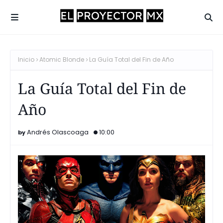
Inicio
Atomic Blonde
La Guía Total del Fin de Año
La Guía Total del Fin de
Año
Andrés Olascoaga
10:00