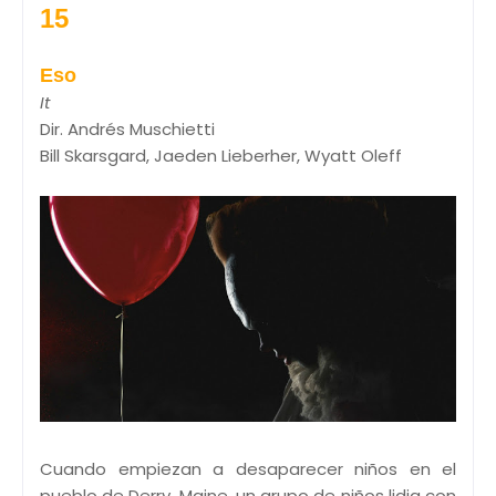
15
Eso
It
Dir. Andrés Muschietti
Bill Skarsgard, Jaeden Lieberher, Wyatt Oleff
Cuando empiezan a desaparecer niños en el
pueblo de Derry, Maine, un grupo de niños lidia con