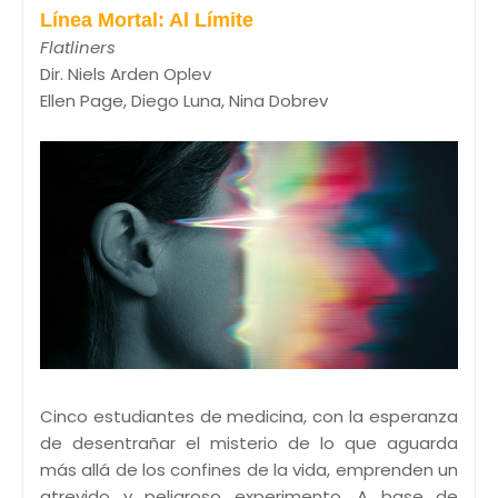
Línea Mortal: Al Límite
Flatliners
Dir. Niels Arden Oplev
Ellen Page, Diego Luna, Nina Dobrev
Cinco estudiantes de medicina, con la esperanza
de desentrañar el misterio de lo que aguarda
más allá de los confines de la vida, emprenden un
atrevido y peligroso experimento. A base de