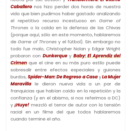
Caballero
nos hizo perder dos horas de nuestra
vida que bien pudimos haber gastado analizando
el repetitivo recurso incestuoso en
Game of
Thrones
o la caída en la defensa de las Chivas
(porque aquí, sólo en este momento, hablaremos
de
Game of Thrones
y el fútbol). Sin embargo no
todo fue malo, Christopher Nolan y Edgar Wright
probaron con
Dunkerque
y
Baby: El Aprendiz del
Crimen
que el cine en su más puro estilo puede
sobresalir entre efectos especiales y guiones
burdos,
Spider-Man: De Regreso a Casa
y
La Mujer
Maravilla
le dieron nueva vida a un par de
franquicias que habían caído en la repetición y la
confianza (y en el abismo, si nos referimos a DC)
y
¡Huye!
mezcló el terror de autor con la tensión
racial en un filme del que todos hablaremos
cuando termine el año.