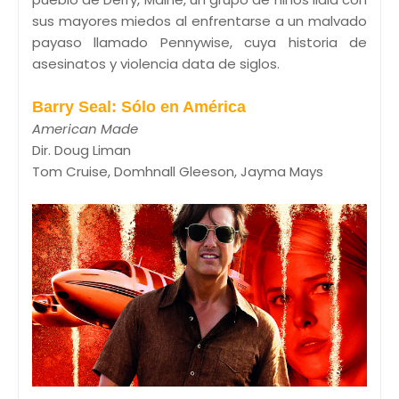
sus mayores miedos al enfrentarse a un malvado
payaso llamado Pennywise, cuya historia de
asesinatos y violencia data de siglos.
Barry Seal: Sólo en América
American Made
Dir. Doug Liman
Tom Cruise, Domhnall Gleeson, Jayma Mays